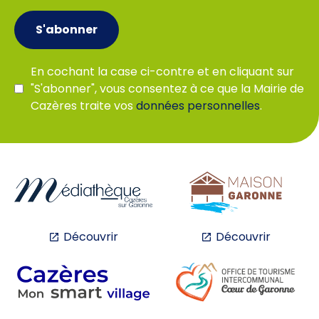
S'abonner
En cochant la case ci-contre et en cliquant sur
"S'abonner", vous consentez à ce que la Mairie de
Cazères traite vos
données personnelles
.
Découvrir
Découvrir