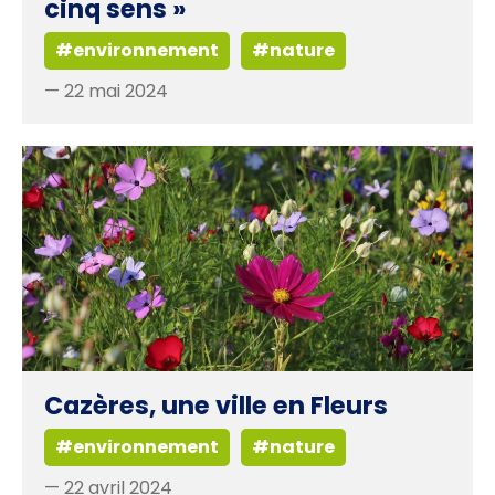
cinq sens »
#environnement
#nature
— 22 mai 2024
Cazères, une ville en Fleurs
#environnement
#nature
— 22 avril 2024