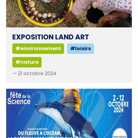
EXPOSITION LAND ART
#environnement
#loisirs
#nature
— 21 octobre 2024