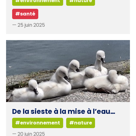
#environnement
#nature
#santé
— 25 juin 2025
De la sieste à la mise à l’eau…
#environnement
#nature
— 20 juin 2025