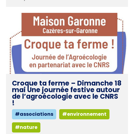
Croque ta ferme – Dimanche 18
mai Une journée festive autour
de l’agroécologie avec le CNRS
!
#associations
#environnement
#nature