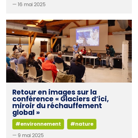
— 16 mai 2025
Retour en images sur la
conférence « Glaciers d’ici,
miroir du réchauffement
global »
#environnement
#nature
— 9 mai 2025