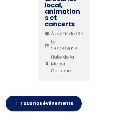
local,
animation
s et
concerts
À partir de 18h
Le
26/08/2026
Halle de la
Maison
Garonne
Tous nos événements