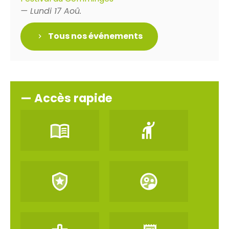
— Lundi 17 Aoû.
Tous nos événements
— Accès rapide