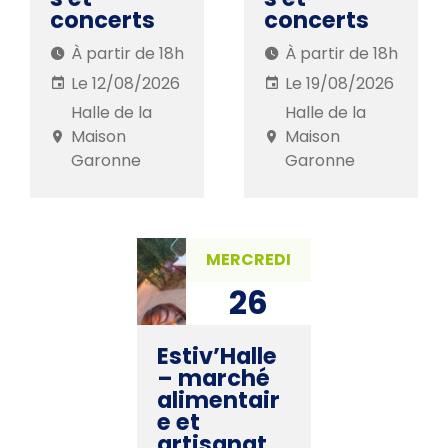
concerts
concerts
À partir de 18h
À partir de 18h
Le 12/08/2026
Le 19/08/2026
Halle de la
Halle de la
Maison
Maison
Garonne
Garonne
MERCREDI
26
AOÛ. 2026
Estiv’Halle
– marché
alimentair
e et
artisanat