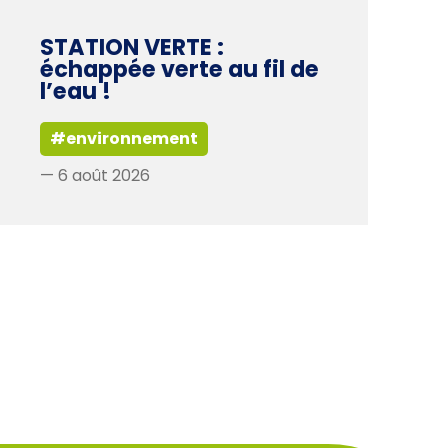
STATION VERTE :
échappée verte au fil de
l’eau !
#environnement
— 6 août 2026