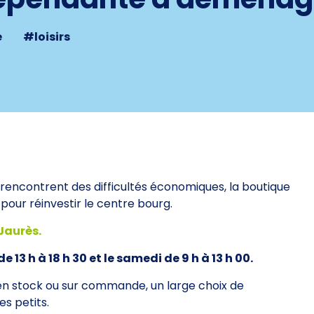
e
#loisirs
rencontrent des difficultés économiques, la boutique
e pour réinvestir le centre bourg.
Jaurès.
 13 h à 18 h 30 et le samedi de 9 h à 13 h 00.
 en stock ou sur commande, un large choix de
es petits.