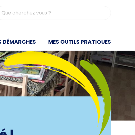
contrasté
S DÉMARCHES
MES OUTILS PRATIQUES
é !