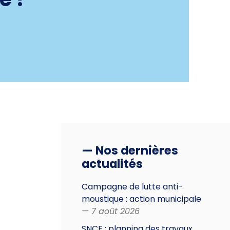
— Nos dernières
actualités
Campagne de lutte anti-
moustique : action municipale
— 7 août 2026
SNCF : planning des travaux