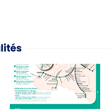
lités