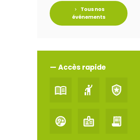
Tous nos
événements
— Accès rapide