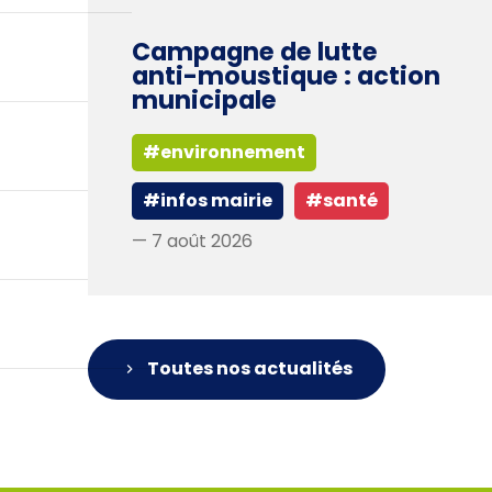
Campagne de lutte
anti-moustique : action
municipale
#environnement
#infos mairie
#santé
— 7 août 2026
Toutes nos actualités