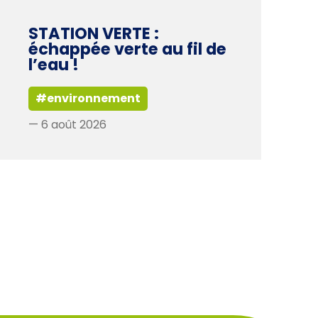
STATION VERTE :
échappée verte au fil de
l’eau !
#environnement
— 6 août 2026