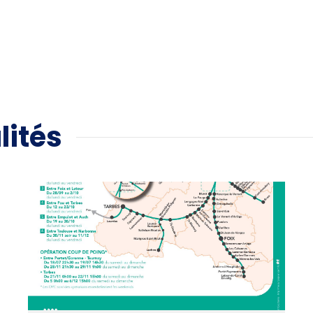
lités