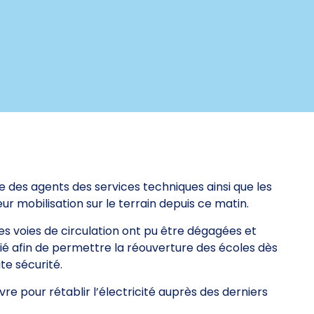
le des agents des services techniques ainsi que les
eur mobilisation sur le terrain depuis ce matin.
es voies de circulation ont pu être dégagées et
fié afin de permettre la réouverture des écoles dès
te sécurité.
re pour rétablir l’électricité auprès des derniers