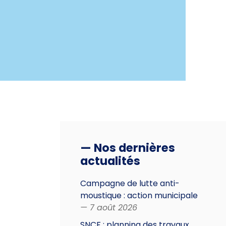
— Nos dernières
actualités
Campagne de lutte anti-
moustique : action municipale
— 7 août 2026
SNCF : planning des travaux