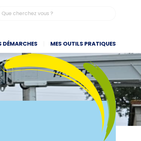
contrasté
S DÉMARCHES
MES OUTILS PRATIQUES