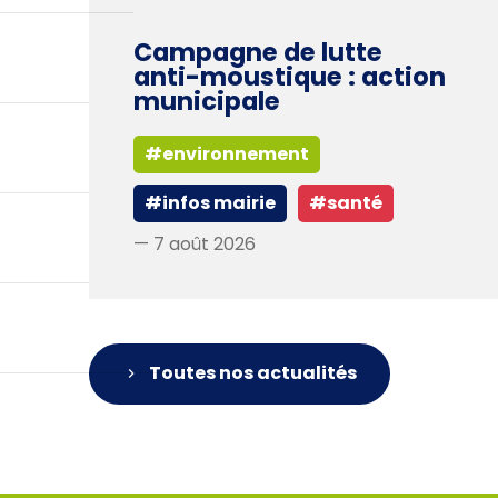
Campagne de lutte
anti-moustique : action
municipale
#environnement
#infos mairie
#santé
— 7 août 2026
Toutes nos actualités