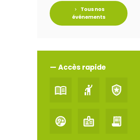
Tous nos
événements
— Accès rapide