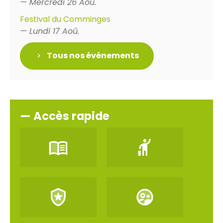
— Mercredi 26 Aoû.
Festival du Comminges
— Lundi 17 Aoû.
Tous nos événements
— Accès rapide