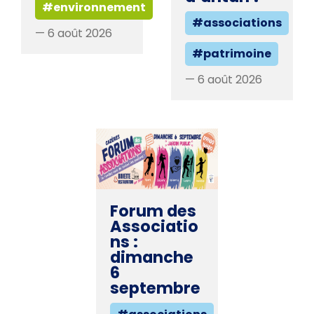
#environnement
#associations
— 6 août 2026
#patrimoine
— 6 août 2026
Forum des
Associatio
ns :
dimanche
6
septembre