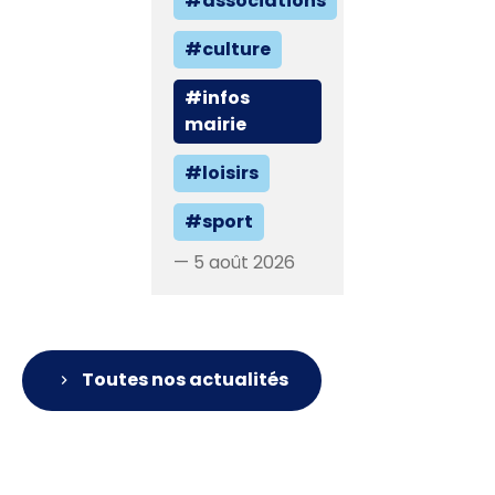
#associations
#culture
#infos
mairie
#loisirs
#sport
— 5 août 2026
Toutes nos actualités