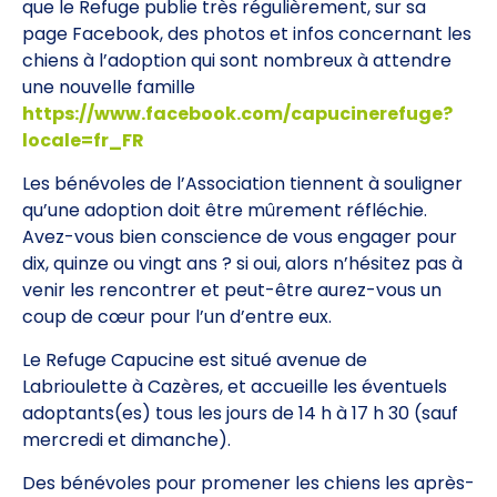
que le Refuge publie très régulièrement, sur sa
page Facebook, des photos et infos concernant les
chiens à l’adoption qui sont nombreux à attendre
une nouvelle famille
https://www.facebook.com/capucinerefuge?
locale=fr_FR
Les bénévoles de l’Association tiennent à souligner
qu’une adoption doit être mûrement réfléchie.
Avez-vous bien conscience de vous engager pour
dix, quinze ou vingt ans ? si oui, alors n’hésitez pas à
venir les rencontrer et peut-être aurez-vous un
coup de cœur pour l’un d’entre eux.
Le Refuge Capucine est situé avenue de
Labrioulette à Cazères, et accueille les éventuels
adoptants(es) tous les jours de 14 h à 17 h 30 (sauf
mercredi et dimanche).
Des bénévoles pour promener les chiens les après-