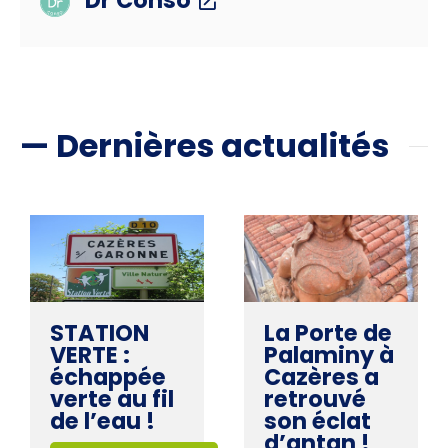
Dr Conso
— Dernières actualités
STATION
La Porte de
VERTE :
Palaminy à
échappée
Cazères a
verte au fil
retrouvé
de l’eau !
son éclat
d’antan !