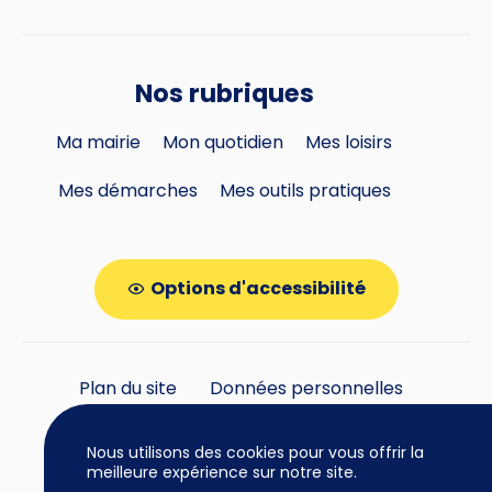
Nos rubriques
Ma mairie
Mon quotidien
Mes loisirs
Mes démarches
Mes outils pratiques
Options d'accessibilité
Plan du site
Données personnelles
Gestion des cookies
Nous utilisons des cookies pour vous offrir la
meilleure expérience sur notre site.