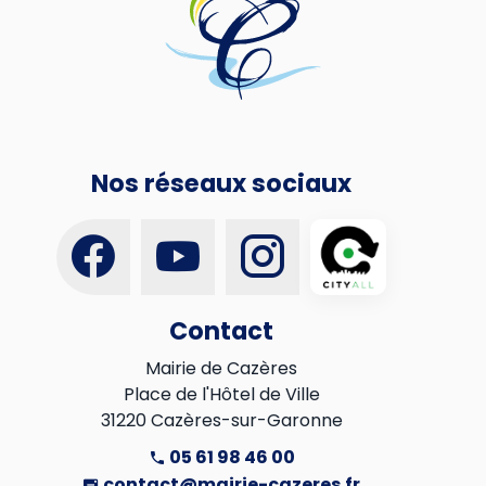
Nos réseaux sociaux
Contact
Mairie de Cazères

Place de l'Hôtel de Ville

31220 Cazères-sur-Garonne
05 61 98 46 00
contact@mairie-cazeres.fr