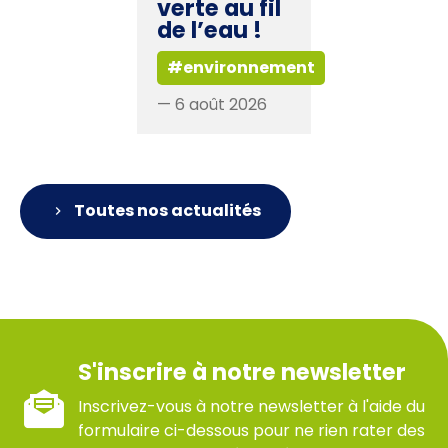
verte au fil
de l’eau !
#environnement
— 6 août 2026
Toutes nos actualités
S'inscrire à notre newsletter
Inscrivez-vous à notre newsletter à l'aide du
formulaire ci-dessous pour ne rien rater des