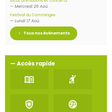
local, animations et concerts
— Mercredi 26 Aoû.
Festival du Comminges
— Lundi 17 Aoû.
Tous nos événements
— Accès rapide