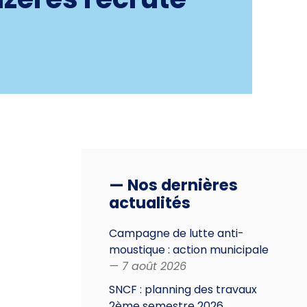
— Nos dernières
actualités
Campagne de lutte anti-
moustique : action municipale
— 7 août 2026
SNCF : planning des travaux
2ème semestre 2026