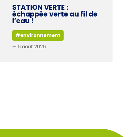
STATION VERTE :
échappée verte au fil de
l’eau !
#environnement
— 6 août 2026