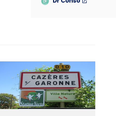
Dr Conso