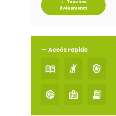
Tous nos
événements
— Accès rapide