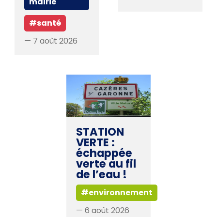
mairie
#santé
— 7 août 2026
STATION
VERTE :
échappée
verte au fil
de l’eau !
#environnement
— 6 août 2026