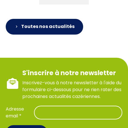
Toutes nos actualités
S'inscrire à notre newsletter
Inscrivez-vous à notre newsletter à l'aide du
formulaire ci-dessous pour ne rien rater des
prochaines actualités cazériennes.
Adresse
email *