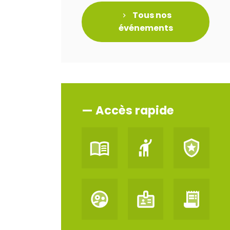
Tous nos
événements
— Accès rapide