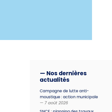
— Nos dernières
actualités
Campagne de lutte anti-
moustique : action municipale
— 7 août 2026
SNCF : planning des travaux