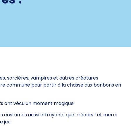
es, sorcières, vampires et autres créatures
tre commune pour partir à la chasse aux bonbons en
ants ont vécu un moment magique.
s costumes aussi effrayants que créatifs ! et merci
 jeu.