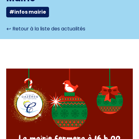
#infos mairie
Retour à la liste des actualités