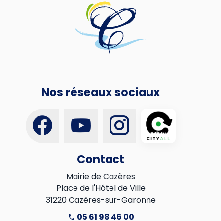
Nos réseaux sociaux
Contact
Mairie de Cazères

Place de l'Hôtel de Ville

31220 Cazères-sur-Garonne
05 61 98 46 00