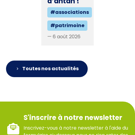
d’antan !
#associations
#patrimoine
— 6 août 2026
Toutes nos actualités
S'inscrire à notre newsletter
Inscrivez-vous à notre newsletter à l'aide du