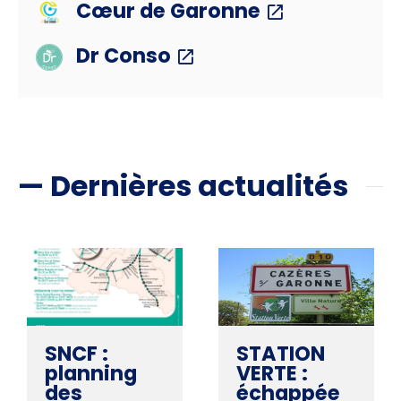
Cœur de Garonne
Dr Conso
— Dernières actualités
SNCF :
STATION
planning
VERTE :
des
échappée