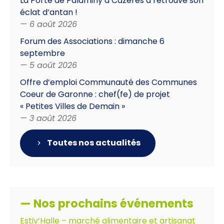
La Porte de Palaminy à Cazères a retrouvé son
éclat d’antan !
— 6 août 2026
Forum des Associations : dimanche 6
septembre
— 5 août 2026
Offre d’emploi Communauté des Communes
Coeur de Garonne : chef(fe) de projet
« Petites Villes de Demain »
— 3 août 2026
Toutes nos actualités
— Nos prochains événements
Estiv’Halle – marché alimentaire et artisanat