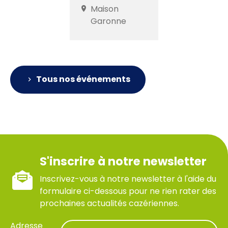
Maison
Garonne
Tous nos événements
S'inscrire à notre newsletter
Inscrivez-vous à notre newsletter à l'aide du
formulaire ci-dessous pour ne rien rater des
prochaines actualités cazériennes.
Adresse