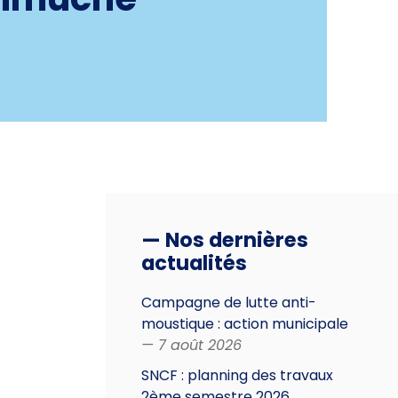
— Nos dernières
actualités
Campagne de lutte anti-
moustique : action municipale
— 7 août 2026
SNCF : planning des travaux
2ème semestre 2026