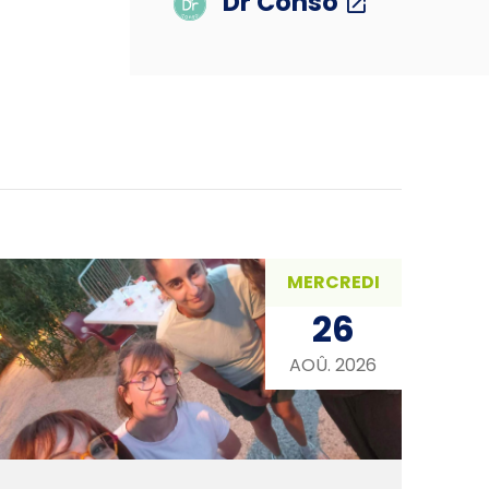
Dr Conso
MERCREDI
26
AOÛ. 2026