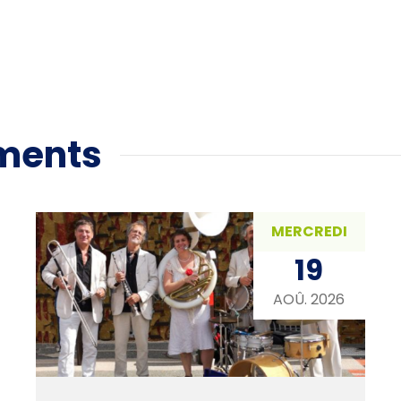
ments
MERCREDI
19
AOÛ. 2026