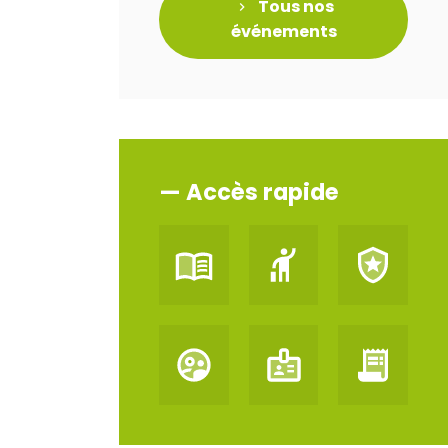
Tous nos
événements
— Accès rapide