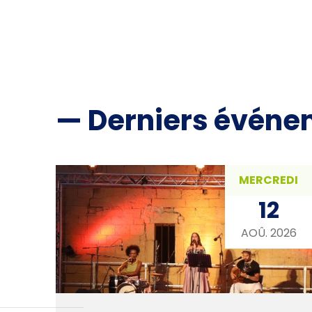
— Derniers événe
MERCREDI
12
AOÛ. 2026