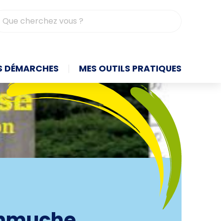
contrasté
S DÉMARCHES
MES OUTILS PRATIQUES
chmuche