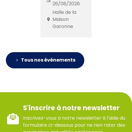
26/08/2026
Halle de la
Maison
Garonne
Tous nos événements
S'inscrire à notre newsletter
Inscrivez-vous à notre newsletter à l'aide du
formulaire ci-dessous pour ne rien rater des