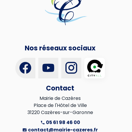
Nos réseaux sociaux
Contact
Mairie de Cazères

Place de l'Hôtel de Ville

31220 Cazères-sur-Garonne
05 61 98 46 00
contact@mairie-cazeres.fr