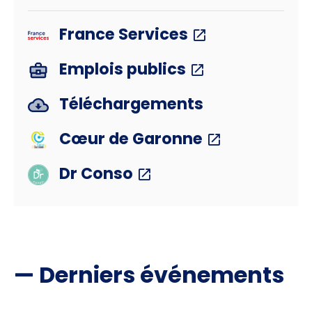
France Services
Emplois publics
Téléchargements
Cœur de Garonne
Dr Conso
— Derniers événements