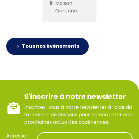
Maison
Garonne
Tous nos événements
S'inscrire à notre newsletter
Inscrivez-vous à notre newsletter à l'aide du
formulaire ci-dessous pour ne rien rater des
prochaines actualités cazériennes.
Adresse