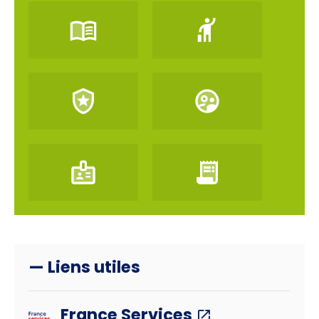
— Liens utiles
France Services