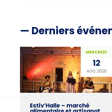
— Derniers événe
MERCREDI
12
AOÛ. 2026
Estiv’Halle – marché
alimentaire et artisanat