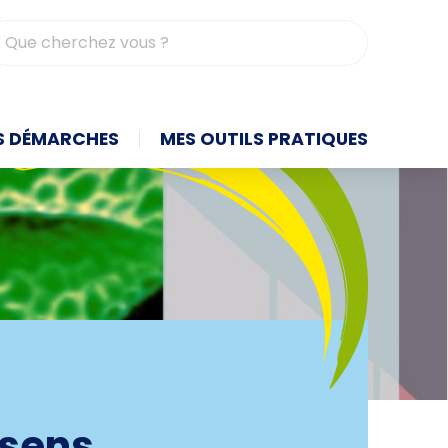
contrasté
S DÉMARCHES
MES OUTILS PRATIQUES
 sens