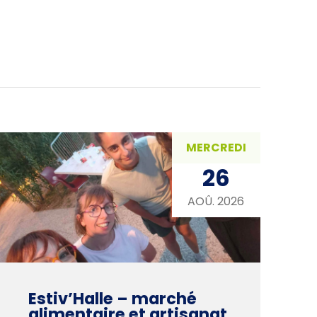
MERCREDI
26
AOÛ. 2026
Estiv’Halle – marché
alimentaire et artisanat