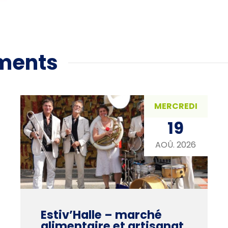
ments
MERCREDI
19
AOÛ. 2026
Estiv’Halle – marché
alimentaire et artisanat