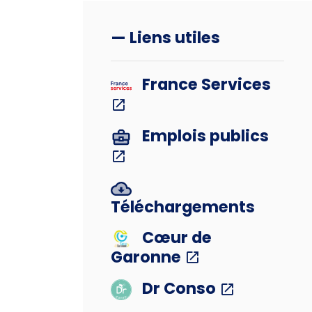
— Liens utiles
France Services
Emplois publics
Téléchargements
Cœur de
Garonne
Dr Conso