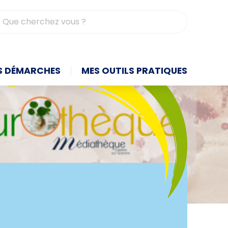
contrasté
S DÉMARCHES
MES OUTILS PRATIQUES