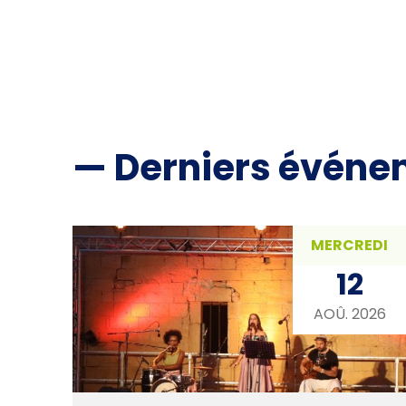
— Derniers événe
MERCREDI
12
AOÛ. 2026