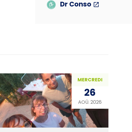
Dr Conso
MERCREDI
26
AOÛ. 2026