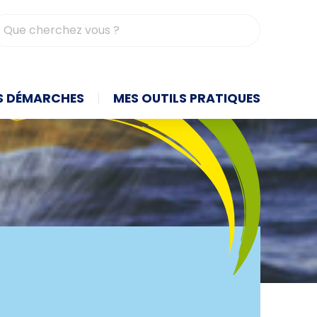
contrasté
S DÉMARCHES
MES OUTILS PRATIQUES