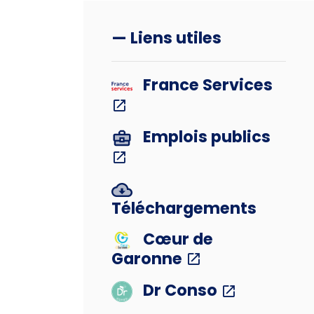
— Liens utiles
France Services
Emplois publics
Téléchargements
Cœur de
Garonne
Dr Conso