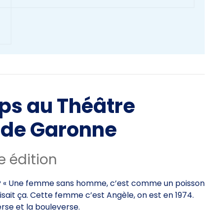
ps au Théâtre
 de Garonne
 édition
hui ? « Une femme sans homme, c’est comme un poisson
 disait ça. Cette femme c’est Angèle, on est en 1974.
erse et la bouleverse.