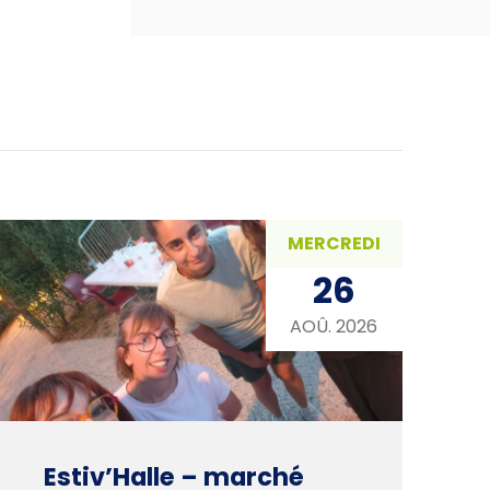
MERCREDI
26
AOÛ. 2026
Estiv’Halle – marché