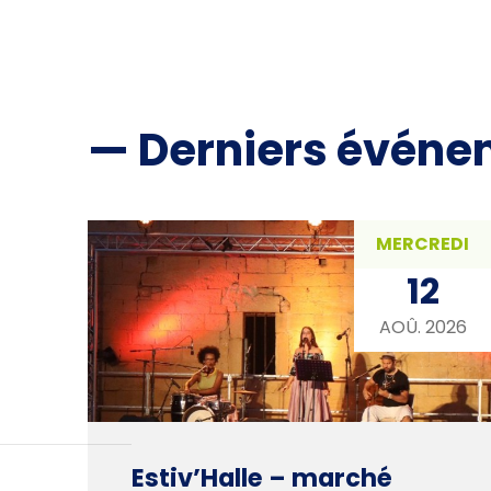
— Derniers événe
MERCREDI
12
AOÛ. 2026
Estiv’Halle – marché