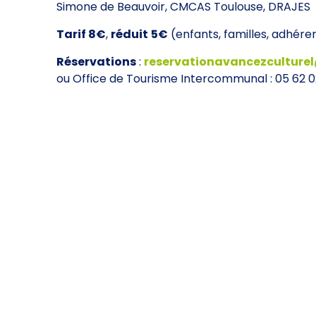
Simone de Beauvoir, CMCAS Toulouse, DRAJES
Tarif 8€
,
réduit
5€
(enfants, familles, adhéren
Réservations
:
reservationavancezculture
ou Office de Tourisme Intercommunal : 05 62 0