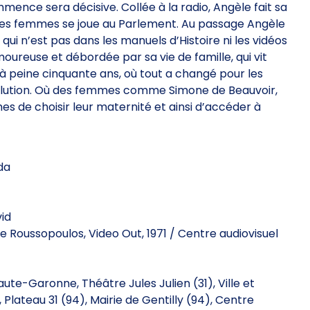
ommence sera décisive. Collée à la radio, Angèle fait sa
n des femmes se joue au Parlement. Au passage Angèle
 qui n’est pas dans les manuels d’Histoire ni les vidéos
oureuse et débordée par sa vie de famille, qui vit
a à peine cinquante ans, où tout a changé pour les
volution. Où des femmes comme Simone de Beauvoir,
es de choisir leur maternité et ainsi d’accéder à
da
vid
le Roussopoulos, Video Out, 1971 / Centre audiovisuel
ute-Garonne, Théâtre Jules Julien (31), Ville et
Plateau 31 (94), Mairie de Gentilly (94), Centre