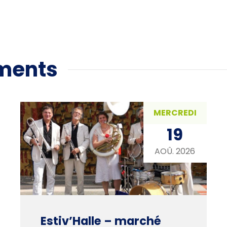
ments
MERCREDI
19
AOÛ. 2026
Estiv’Halle – marché