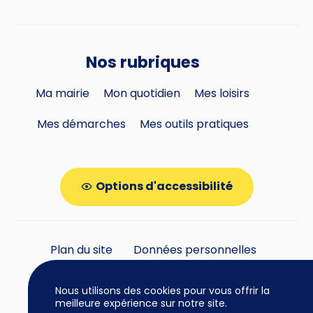
Nos rubriques
Ma mairie
Mon quotidien
Mes loisirs
Mes démarches
Mes outils pratiques
Options d'accessibilité
Plan du site
Données personnelles
Gestion des cookies
Nous utilisons des cookies pour vous offrir la
meilleure expérience sur notre site.