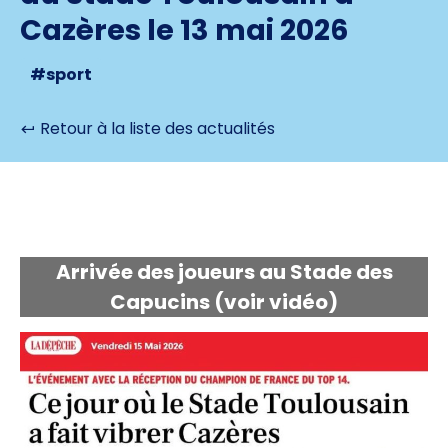
Cazères le 13 mai 2026
#sport
Retour à la liste des actualités
Arrivée des joueurs au Stade des
Capucins
(voir vidéo)