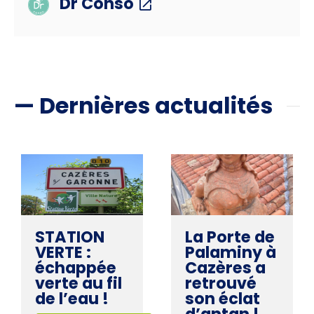
Dr Conso
— Dernières actualités
STATION
La Porte de
VERTE :
Palaminy à
échappée
Cazères a
verte au fil
retrouvé
de l’eau !
son éclat
d’antan !