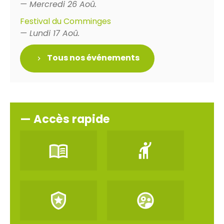
— Mercredi 26 Aoû.
Festival du Comminges
— Lundi 17 Aoû.
Tous nos événements
— Accès rapide