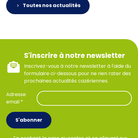
Toutes nos actualités
S'inscrire à notre newsletter
Inscrivez-vous à notre newsletter à l'aide du
formulaire ci-dessous pour ne rien rater des
prochaines actualités cazériennes.
Adresse
email *
S'abonner