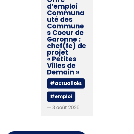
d’emploi
Communa
uté des
Commune
s Coeur de
Garonne :
chef(fe) de
projet
« Petites
Villes de
Demain »
#actualités
#emploi
— 3 août 2026