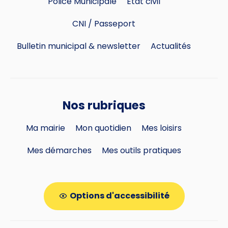
Police Municipale
Etat civil
CNI / Passeport
Bulletin municipal & newsletter
Actualités
Nos rubriques
Ma mairie
Mon quotidien
Mes loisirs
Mes démarches
Mes outils pratiques
Options d'accessibilité