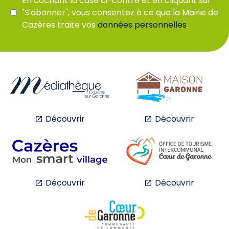
En cochant la case ci-contre et en cliquant sur
"S'abonner", vous consentez à ce que la Mairie de
Cazères traite vos
données personnelles
.
Découvrir
Découvrir
Découvrir
Découvrir