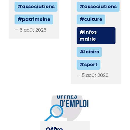
#associations
#associations
#patrimoine
#culture
— 6 août 2026
#infos
mairie
#loisirs
#sport
— 5 août 2026
Offre