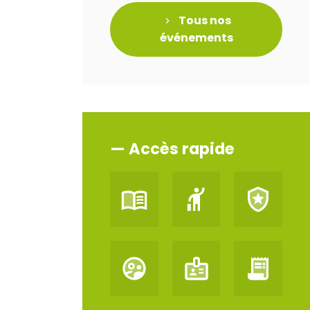
Tous nos
événements
— Accès rapide