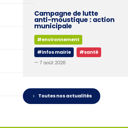
Campagne de lutte
anti-moustique : action
municipale
#environnement
#infos mairie
#santé
— 7 août 2026
Toutes nos actualités