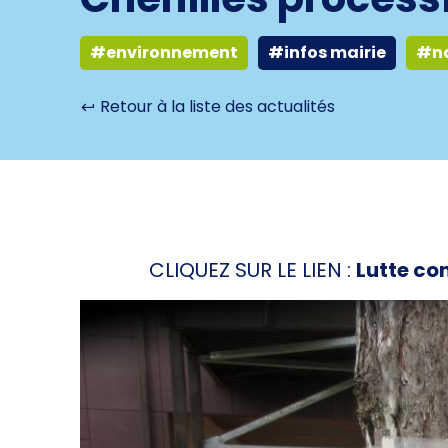
#environnement
#infos mairie
#n
Retour à la liste des actualités
CLIQUEZ SUR LE LIEN :
Lutte con