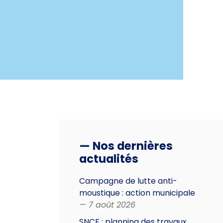
— Nos dernières
actualités
Campagne de lutte anti-
moustique : action municipale
— 7 août 2026
SNCF : planning des travaux