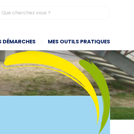
contrasté
S DÉMARCHES
MES OUTILS PRATIQUES