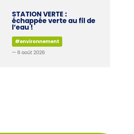
STATION VERTE :
échappée verte au fil de
l’eau !
#environnement
— 6 août 2026