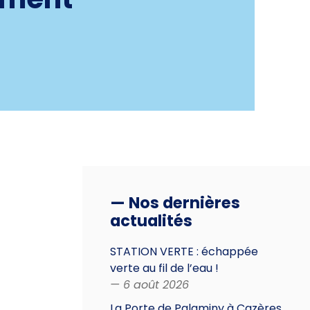
— Nos dernières
actualités
STATION VERTE : échappée
verte au fil de l’eau !
— 6 août 2026
La Porte de Palaminy à Cazères