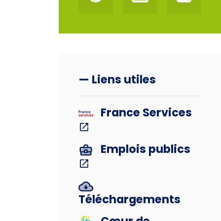
— Liens utiles
France Services
Emplois publics
Téléchargements
Cœur de