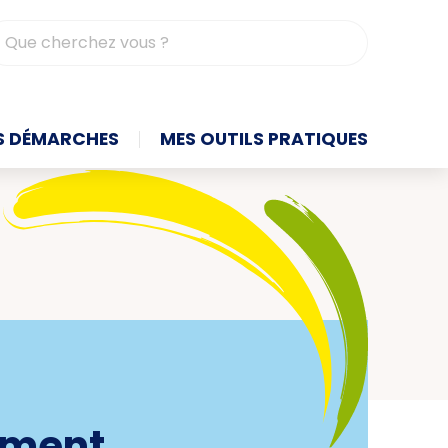
contrasté
S DÉMARCHES
MES OUTILS PRATIQUES
nement