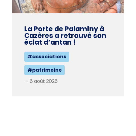
La Porte de Palaminy à
Cazères a retrouvé son
éclat d’antan !
#associations
#patrimoine
— 6 août 2026