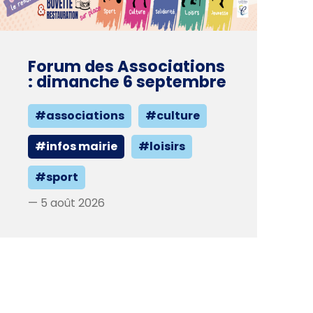
Forum des Associations
: dimanche 6 septembre
#associations
#culture
#infos mairie
#loisirs
#sport
— 5 août 2026