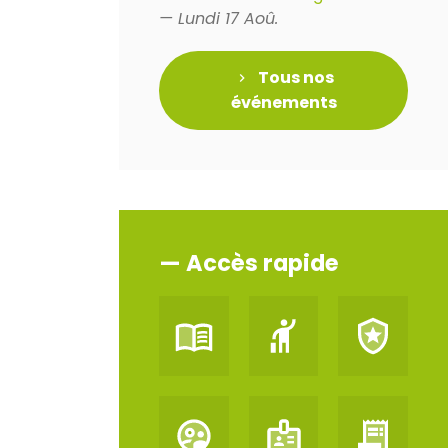
— Lundi 17 Aoû.
Tous nos
événements
— Accès rapide