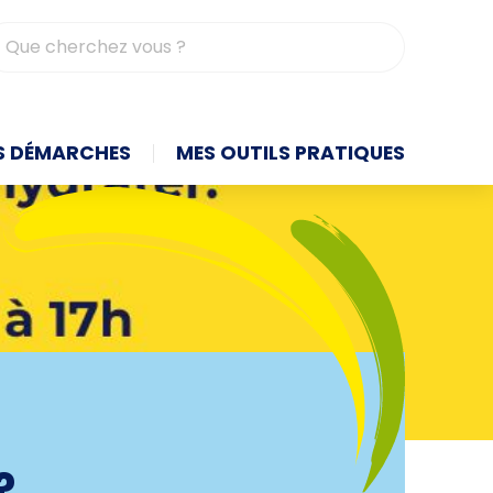
contrasté
S DÉMARCHES
MES OUTILS PRATIQUES
?