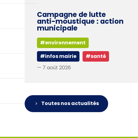
Campagne de lutte
anti-moustique : action
municipale
#environnement
#infos mairie
#santé
— 7 août 2026
Toutes nos actualités