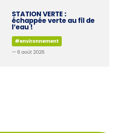
STATION VERTE :
échappée verte au fil de
l’eau !
#environnement
— 6 août 2026