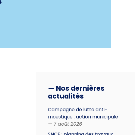
— Nos dernières
actualités
Campagne de lutte anti-
moustique : action municipale
— 7 août 2026
SNCF : planning des travaux