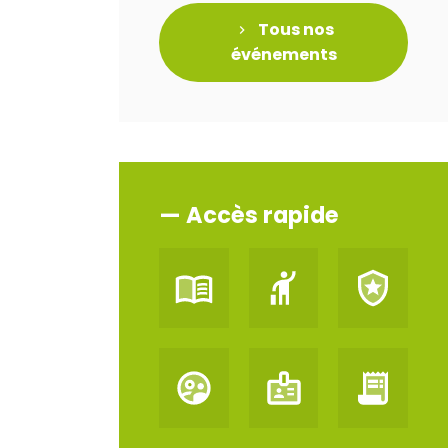
Tous nos
événements
— Accès rapide