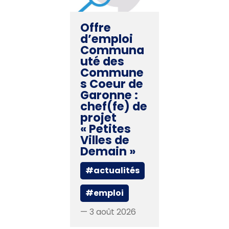
Offre
d’emploi
Communa
uté des
Commune
s Coeur de
Garonne :
chef(fe) de
projet
« Petites
Villes de
Demain »
#actualités
#emploi
— 3 août 2026