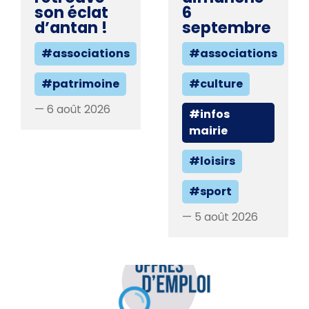
son éclat
6
d’antan !
septembre
#associations
#associations
#patrimoine
#culture
— 6 août 2026
#infos
mairie
#loisirs
#sport
— 5 août 2026