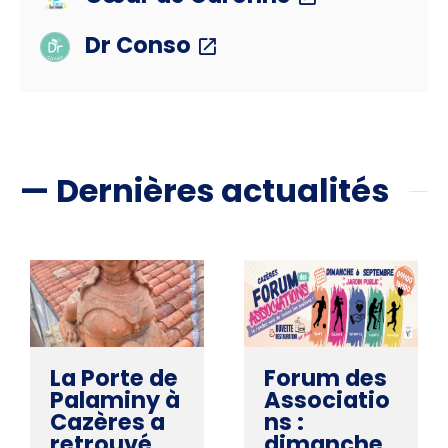
Dr Conso
— Dernières actualités
La Porte de
Forum des
Palaminy à
Associatio
Cazères a
ns :
retrouvé
dimanche