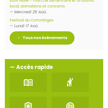
Estiv’Halle – marché alimentaire et artisanat
local, animations et concerts
— Mercredi 26 Aoû.
Festival du Comminges
— Lundi 17 Aoû.
Tous nos événements
— Accès rapide