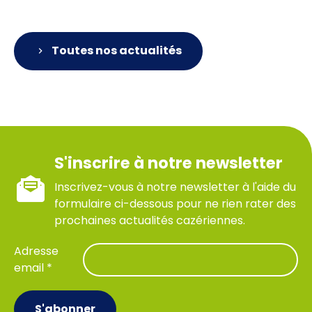
Toutes nos actualités
S'inscrire à notre newsletter
Inscrivez-vous à notre newsletter à l'aide du
formulaire ci-dessous pour ne rien rater des
prochaines actualités cazériennes.
Adresse
email *
S'abonner