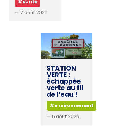
#santé
— 7 août 2026
STATION
VERTE :
échappée
verte au fil
de l’eau !
#environnement
— 6 août 2026