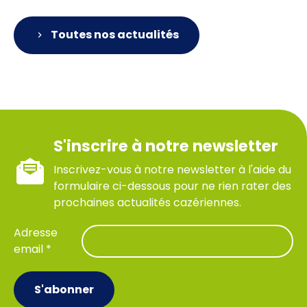
Toutes nos actualités
S'inscrire à notre newsletter
Inscrivez-vous à notre newsletter à l'aide du
formulaire ci-dessous pour ne rien rater des
prochaines actualités cazériennes.
Adresse
email *
S'abonner