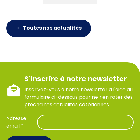
Toutes nos actualités
S'inscrire à notre newsletter
Inscrivez-vous à notre newsletter à l'aide du
formulaire ci-dessous pour ne rien rater des
prochaines actualités cazériennes.
Adresse
email *