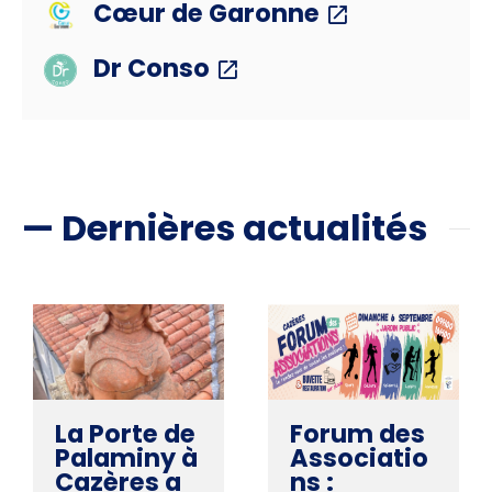
Cœur de Garonne
Dr Conso
— Dernières actualités
La Porte de
Forum des
Palaminy à
Associatio
Cazères a
ns :