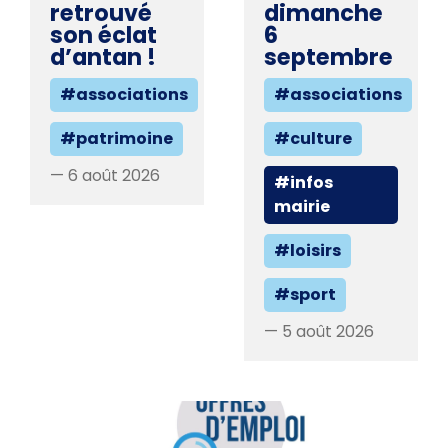
retrouvé
dimanche
son éclat
6
d’antan !
septembre
#associations
#associations
#patrimoine
#culture
— 6 août 2026
#infos
mairie
#loisirs
#sport
— 5 août 2026