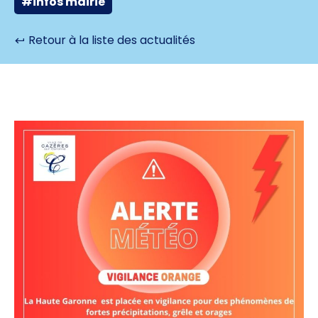
#infos mairie
Retour à la liste des actualités