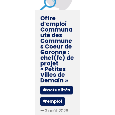
Offre
d’emploi
Communa
uté des
Commune
s Coeur de
Garonne :
chef(fe) de
projet
« Petites
Villes de
Demain »
#actualités
#emploi
— 3 août 2026