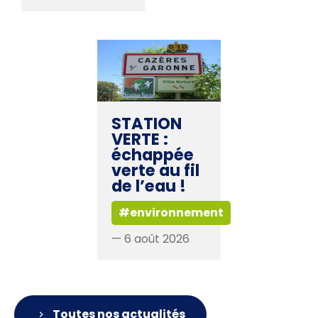
STATION
VERTE :
échappée
verte au fil
de l’eau !
#environnement
— 6 août 2026
Toutes nos actualités