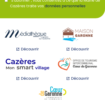
"S'abonner", vous consentez à ce que la Mairie de
Cazères traite vos
données personnelles
.
Découvrir
Découvrir
Découvrir
Découvrir