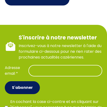
S'inscrire à notre newsletter
Inscrivez-vous à notre newsletter à l'aide du
formulaire ci-dessous pour ne rien rater des
prochaines actualités cazériennes.
Adresse
email *
S'abonner
En cochant la case ci-contre et en cliquant sur